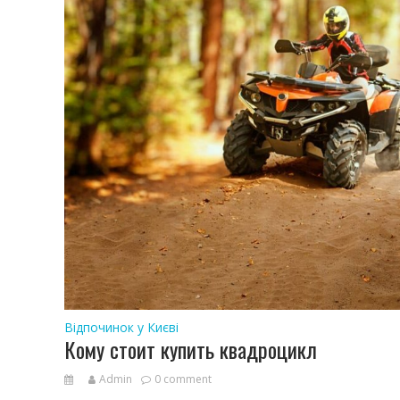
Відпочинок у Києві
Кому стоит купить квадроцикл
Admin
0 comment