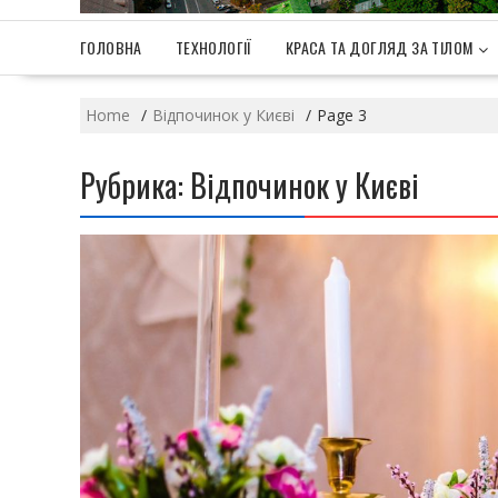
ГОЛОВНА
ТЕХНОЛОГІЇ
КРАСА ТА ДОГЛЯД ЗА ТІЛОМ
Home
Відпочинок у Києві
Page 3
Рубрика: Відпочинок у Києві