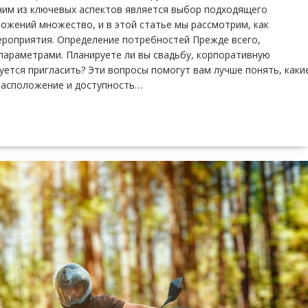
ним из ключевых аспектов является выбор подходящего
дложений множество, и в этой статье мы рассмотрим, как
ероприятия. Определение потребностей Прежде всего,
параметрами. Планируете ли вы свадьбу, корпоративную
уется пригласить? Эти вопросы помогут вам лучше понять, каки
Расположение и доступность…