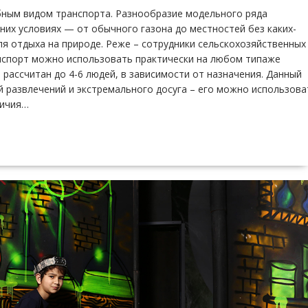
бным видом транспорта. Разнообразие модельного ряда
них условиях — от обычного газона до местностей без каких-
ля отдыха на природе. Реже – сотрудники сельскохозяйственных
анспорт можно использовать практически на любом типаже
рассчитан до 4-6 людей, в зависимости от назначения. Данный
й развлечений и экстремального досуга – его можно использова
личия…