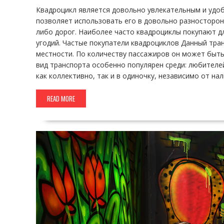
Квадроцикл является довольно увлекательным и удо
позволяет использовать его в довольно разносторон
либо дорог. Наиболее часто квадроциклы покупают д
угодий. Частые покупатели квадроциклов Данный тр
местности. По количеству пассажиров он может быть 
вид транспорта особенно популярен среди: любителе
как коллективно, так и в одиночку, независимо от на
READ MORE