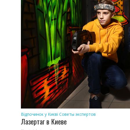
Відпочинок у Києві
Советы экспертов
Лазертаг в Киеве