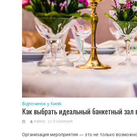
Відпочинок у Києві
Как выбрать идеальный банкетный зал в
Admin
0 comment
Организация мероприятия — это не только возможнос