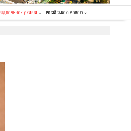
ВІДПОЧИНОК У КИЄВІ
РОСІЙСЬКОЮ МОВОЮ