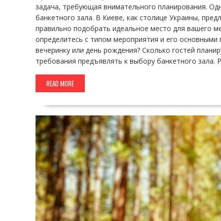
задача, требующая внимательного планирования. Од
банкетного зала. В Киеве, как столице Украины, пре
правильно подобрать идеальное место для вашего м
определитесь с типом мероприятия и его основными 
вечеринку или день рождения? Сколько гостей планир
требования предъявлять к выбору банкетного зала. 
READ MORE