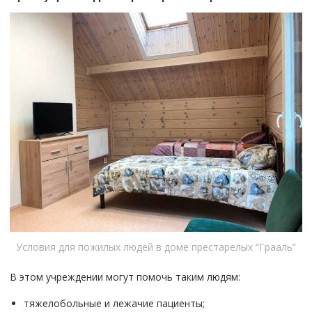
Условия для пожилых людей в доме престарелых “Грааль”
В этом учреждении могут помочь таким людям:
тяжелобольные и лежачие пациенты;