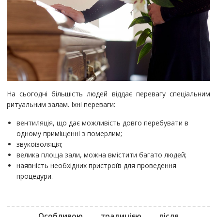
На сьогодні більшість людей віддає перевагу спеціальним
ритуальним залам. Їхні переваги:
вентиляція, що дає можливість довго перебувати в
одному приміщенні з померлим;
звукоізоляція;
велика площа зали, можна вмістити багато людей;
наявність необхідних пристроїв для проведення
процедури.
Особливою традицією після