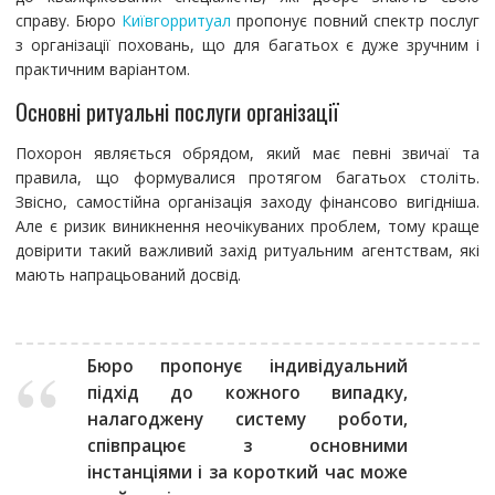
справу. Бюро
Київгорритуал
пропонує повний спектр послуг
з організації поховань, що для багатьох є дуже зручним і
практичним варіантом.
Основні ритуальні послуги організації
Похорон являється обрядом, який має певні звичаї та
правила, що формувалися протягом багатьох століть.
Звісно, самостійна організація заходу фінансово вигідніша.
Але є ризик виникнення неочікуваних проблем, тому краще
довірити такий важливий захід ритуальним агентствам, які
мають напрацьований досвід.
Бюро пропонує індивідуальний
підхід до кожного випадку,
налагоджену систему роботи,
співпрацює з основними
інстанціями і за короткий час може