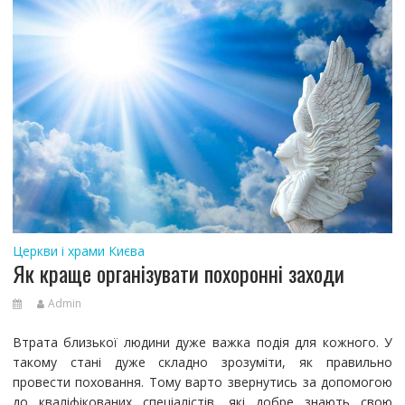
Церкви і храми Києва
Як краще організувати похоронні заходи
Admin
Втрата близької людини дуже важка подія для кожного. У
такому стані дуже складно зрозуміти, як правильно
провести поховання. Тому варто звернутись за допомогою
до кваліфікованих спеціалістів, які добре знають свою