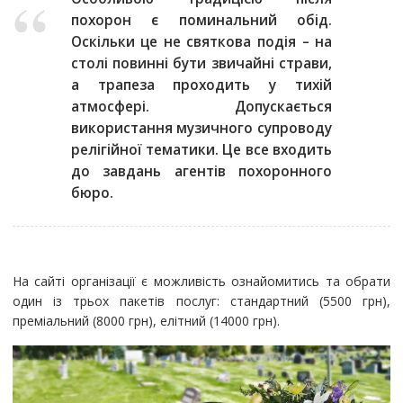
похорон є поминальний обід.
Оскільки це не святкова подія – на
столі повинні бути звичайні страви,
а трапеза проходить у тихій
атмосфері. Допускається
використання музичного супроводу
релігійної тематики. Це все входить
до завдань агентів похоронного
бюро.
На сайті організації є можливість ознайомитись та обрати
один із трьох пакетів послуг: стандартний (5500 грн),
преміальний (8000 грн), елітний (14000 грн).