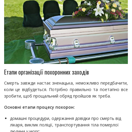
Етапи організації похоронних заходів
Смерть завжди настає зненацька, неможливо передбачити,
коли це відбудеться. Потрібно правильно та поетапно все
зробити, щоб прощальний обряд пройшов як треба.
Основні етапи процесу похорон:
домашні процедури, одержання довідки про смерть від
лікаря, виклик поліції, транспортування тіла померлої
людини у морг;