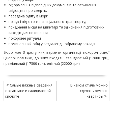
оформлення відповідних документів та отримання
свідоцтва про смерть;
передача одягу в морг;
пошук і підготовка спеціального транспорту;
придбання місця на цвинтарі та здійснення підготовчих
заходів для поховання;
похоронні ритуали;
поминальний обід у заздалегідь обраному закладі.
Бюро має 3 доступних варіанти організації похорон різної
цінової політики, до яких входять: стандартний (12600 грн),
преміальний (17300 грн), елітний (22000 грн).
Н
Самые важные сведения
В каком стиле можно
а
о ксантане и салициловой
сделать ремонт
в
кислоте
квартиры
и
г
а