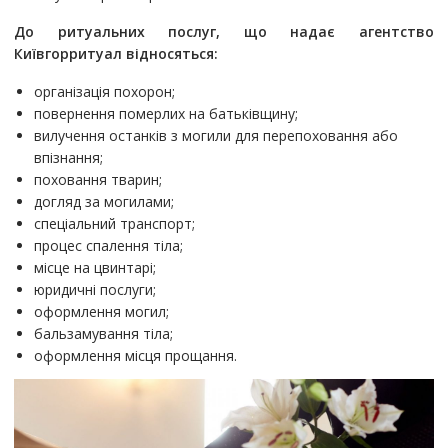
До ритуальних послуг, що надає агентство
Київгорритуал відносяться:
організація похорон;
повернення померлих на батьківщину;
вилучення останків з могили для перепоховання або
впізнання;
поховання тварин;
догляд за могилами;
спеціальний транспорт;
процес спалення тіла;
місце на цвинтарі;
юридичні послуги;
оформлення могил;
бальзамування тіла;
оформлення місця прощання.