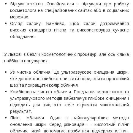
Відгуки клієнтів. Ознайомтеся з відгуками про роботу
косметолога на спеціалізованих сайтах або в соціальних
мережах.
Огляд салону. Важливо, щоб салон дотримувався
високих стандартів гігієни та використовував сучасне
обладнання.
У Львові є безліч косметологічних процедур, але ось кілька
найбільш популярних:
Уз чистка обличчя. Це ультразвукове очищення шкіри,
яке допомагає глибоко очистити пори, зняти ороговілий
шар та покращити колір обличчя.
Комбінована чистка обличчя. Поєднання механічного та
ультразвукового методів забезпечує глибоке очищення і
підходить для тих, хто хоче отримати максимальний
результат.
Пілінг обличчя. Один з найпопулярніших методів
оновлення шкіри. Серед різновидів — кислотний пілінг
обличчя, який допомагає позбутися відмерлих клітин,