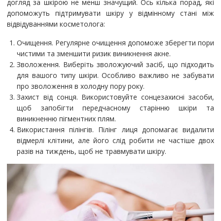
догляд за шкірою не менш значущий. Ось кілька порад, які
допоможуть підтримувати шкіру у відмінному стані між
відвідуваннями косметолога:
Очищення. Регулярне очищення допоможе зберегти пори
чистими та зменшити ризик виникнення акне.
Зволоження. Виберіть зволожуючий засіб, що підходить
для вашого типу шкіри. Особливо важливо не забувати
про зволоження в холодну пору року.
Захист від сонця. Використовуйте сонцезахисні засоби,
щоб запобігти передчасному старінню шкіри та
виникненню пігментних плям.
Використання пілінгів. Пілінг лиця допомагає видалити
відмерлі клітини, але його слід робити не частіше двох
разів на тиждень, щоб не травмувати шкіру.