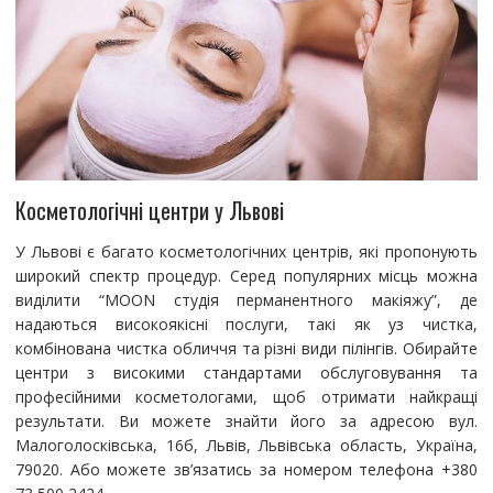
Косметологічні центри у Львові
У Львові є багато косметологічних центрів, які пропонують
широкий спектр процедур. Серед популярних місць можна
виділити “MOON студія перманентного макіяжу”, де
надаються високоякісні послуги, такі як уз чистка,
комбінована чистка обличчя та різні види пілінгів. Обирайте
центри з високими стандартами обслуговування та
професійними косметологами, щоб отримати найкращі
результати. Ви можете знайти його за адресою вул.
Малоголосківська, 16б, Львів, Львівська область, Україна,
79020. Або можете зв’язатись за номером телефона +380