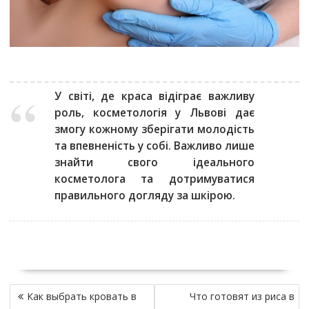
У світі, де краса відіграє важливу
роль, косметологія у Львові дає
змогу кожному зберігати молодість
та впевненість у собі. Важливо лише
знайти свого ідеального
косметолога та дотримуватися
правильного догляду за шкірою.
Н
Как выбрать кровать в
Что готовят из риса в
а