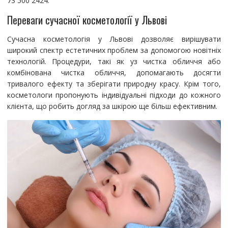
73 500 2424.
Переваги сучасної косметології у Львові
Сучасна косметологія у Львові дозволяє вирішувати
широкий спектр естетичних проблем за допомогою новітніх
технологій. Процедури, такі як уз чистка обличчя або
комбінована чистка обличчя, допомагають досягти
тривалого ефекту та зберігати природну красу. Крім того,
косметологи пропонують індивідуальні підходи до кожного
клієнта, що робить догляд за шкірою ще більш ефективним.