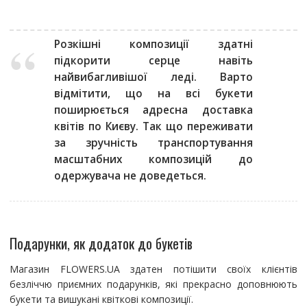
Розкішні композиції здатні
підкорити серце навіть
найвибагливішої леді. Варто
відмітити, що на всі букети
поширюється адресна доставка
квітів по Києву. Так що переживати
за зручність транспортування
масштабних композицій до
одержувача не доведеться.
Подарунки, як додаток до букетів
Магазин FLOWERS.UA здатен потішити своїх клієнтів
безліччю приємних подарунків, які прекрасно доповнюють
букети та вишукані квіткові композиції.