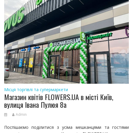
Місця торгівлі та супермаркети
Магазин квітів FLOWERS.UA в місті Київ,
вулиця Івана Пулюя 8а
Admin
Поспішаємо поділитися з усіма мешканцями та гостями