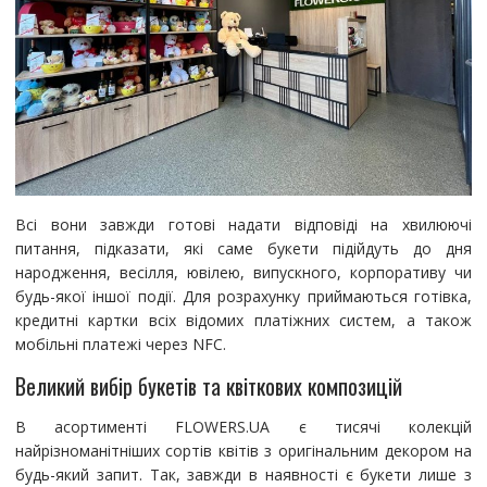
Всі вони завжди готові надати відповіді на хвилюючі
питання, підказати, які саме букети підійдуть до дня
народження, весілля, ювілею, випускного, корпоративу чи
будь-якої іншої події. Для розрахунку приймаються готівка,
кредитні картки всіх відомих платіжних систем, а також
мобільні платежі через NFC.
Великий вибір букетів та квіткових композицій
В асортименті FLOWERS.UA є тисячі колекцій
найрізноманітніших сортів квітів з оригінальним декором на
будь-який запит. Так, завжди в наявності є букети лише з