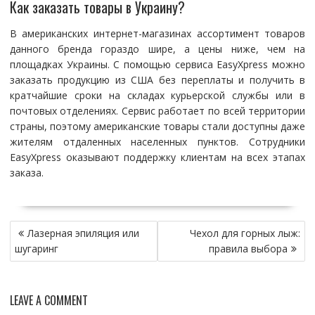
Как заказать товары в Украину?
В американских интернет-магазинах ассортимент товаров
данного бренда гораздо шире, а цены ниже, чем на
площадках Украины. С помощью сервиса EasyXpress можно
заказать продукцию из США без переплаты и получить в
кратчайшие сроки на складах курьерской службы или в
почтовых отделениях. Сервис работает по всей территории
страны, поэтому американские товары стали доступны даже
жителям отдаленных населенных пунктов. Сотрудники
EasyXpress оказывают поддержку клиентам на всех этапах
заказа.
Н
Лазерная эпиляция или
Чехол для горных лыж:
а
шугаринг
правила выбора
в
и
г
LEAVE A COMMENT
а