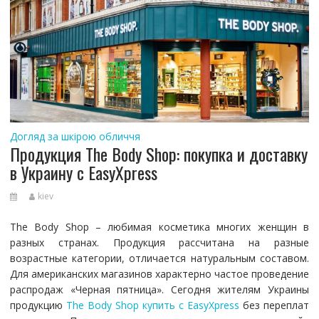
Догляд за шкірою обличчя
Продукция The Body Shop: покупка и доставку
в Украину с EasyXpress
kiev
The Body Shop – любимая косметика многих женщин в
разных странах. Продукция рассчитана на разные
возрастные категории, отличается натуральным составом.
Для американских магазинов характерно частое проведение
распродаж «Черная пятница». Сегодня жителям Украины
продукцию
The Body Shop купить с EasyXpress
без переплат