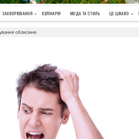
ЗАХВОРЮВАННЯ
КУЛІНАРІЯ
МОДА ТА СТИЛЬ
ЦЕ ЦІКАВО
кування облисіння