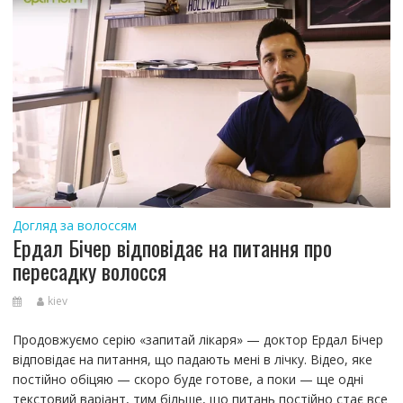
Догляд за волоссям
Ердал Бічер відповідає на питання про
пересадку волосся
kiev
Продовжуємо серію «запитай лікаря» — доктор Ердал Бічер
відповідає на питання, що падають мені в лічку. Відео, яке
постійно обіцяю — скоро буде готове, а поки — ще одні
текстовий варіант, тим більше, що питань постійно стає все