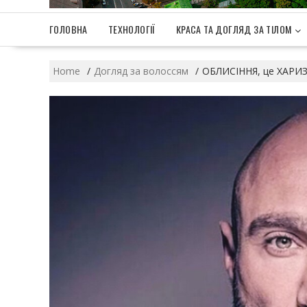
ГОЛОВНА
ТЕХНОЛОГІЇ
КРАСА ТА ДОГЛЯД ЗА ТІЛОМ
Home
Догляд за волоссям
ОБЛИСІННЯ, це ХАРИЗ