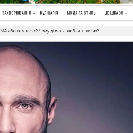
ЗАХВОРЮВАННЯ
КУЛІНАРІЯ
МОДА ТА СТИЛЬ
ЦЕ ЦІКАВО
МА або комплекс? Чому дівчата люблять лисих?