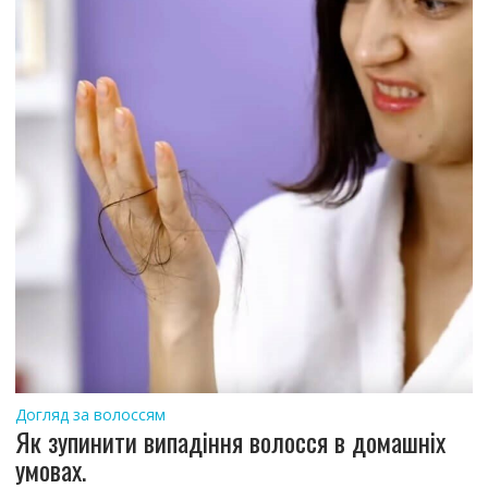
Догляд за волоссям
Як зупинити випадіння волосся в домашніх
умовах.