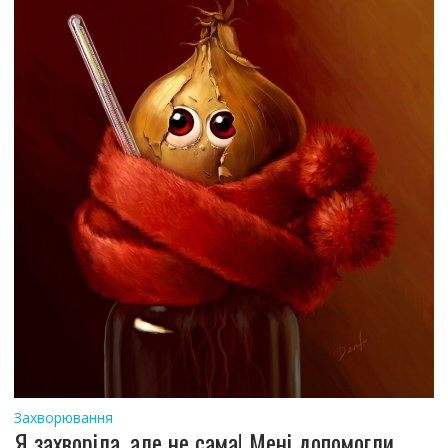
Захворювання
Я захворіла, але не сама! Мені допомогли.