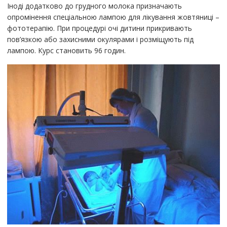
Іноді додатково до грудного молока призначають
опромінення спеціальною лампою для лікування жовтяниці –
фототерапію. При процедурі очі дитини прикривають
пов’язкою або захисними окулярами і розміщують під
лампою. Курс становить 96 годин.