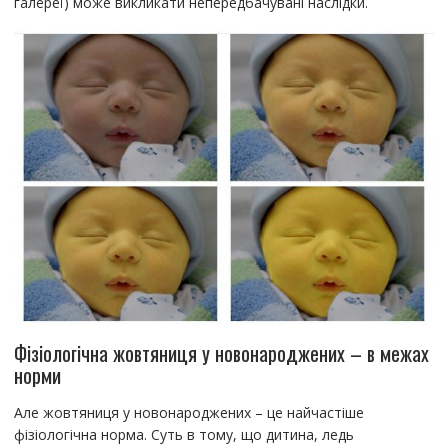
галереї) може викликати непередбачувані наслідки.
Фізіологічна жовтяниця у новонароджених – в межах
норми
Але жовтяниця у новонароджених – це найчастіше
фізіологічна норма. Суть в тому, що дитина, ледь