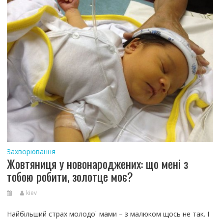
Захворювання
Жовтяниця у новонароджених: що мені з
тобою робити, золотце моє?
kiev
Найбільший страх молодої мами – з малюком щось не так. І