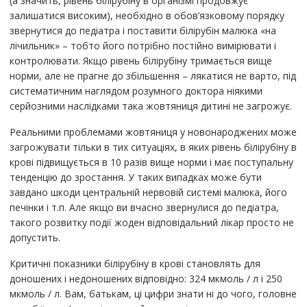
(а значить, рівень білірубіну в організмі продовжує
залишатися високим), необхідно в обов’язковому порядку
звернутися до педіатра і поставити білірубін малюка «на
лічильник» – тобто його потрібно постійно вимірювати і
контролювати. Якщо рівень білірубіну тримається вище
норми, але не прагне до збільшення – лякатися не варто, під
систематичним наглядом розумного доктора ніякими
серйозними наслідками така жовтяниця дитині не загрожує.
Реальними проблемами жовтяниця у новонароджених може
загрожувати тільки в тих ситуаціях, в яких рівень білірубіну в
крові підвищується в 10 разів вище норми і має поступальну
тенденцію до зростання. У таких випадках може бути
завдано шкоди центральній нервовій системі малюка, його
печінки і т.п. Але якщо ви вчасно звернулися до педіатра,
такого розвитку події жоден відповідальний лікар просто не
допустить.
Критичні показники білірубіну в крові становлять для
доношених і недоношених відповідно: 324 мкмоль / л і 250
мкмоль / л. Вам, батькам, ці цифри знати ні до чого, головне