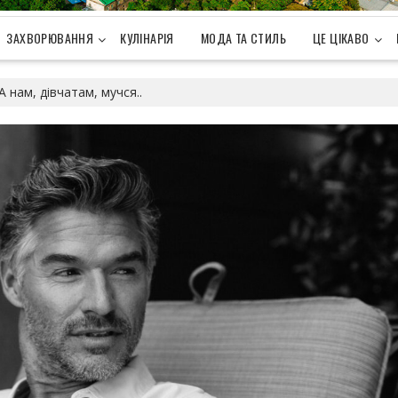
ЗАХВОРЮВАННЯ
КУЛІНАРІЯ
МОДА ТА СТИЛЬ
ЦЕ ЦІКАВО
А нам, дівчатам, мучся..