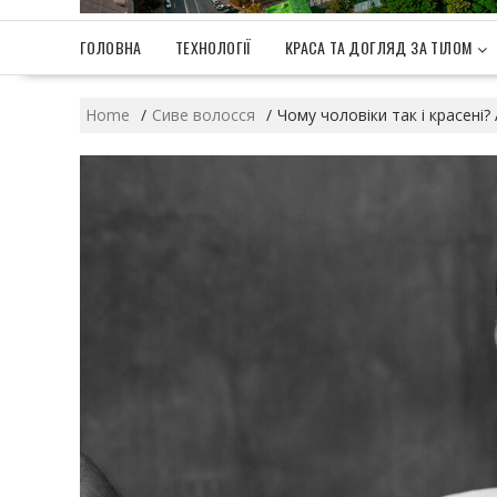
ГОЛОВНА
ТЕХНОЛОГІЇ
КРАСА ТА ДОГЛЯД ЗА ТІЛОМ
Home
Сиве волосся
Чому чоловіки так і красені? 