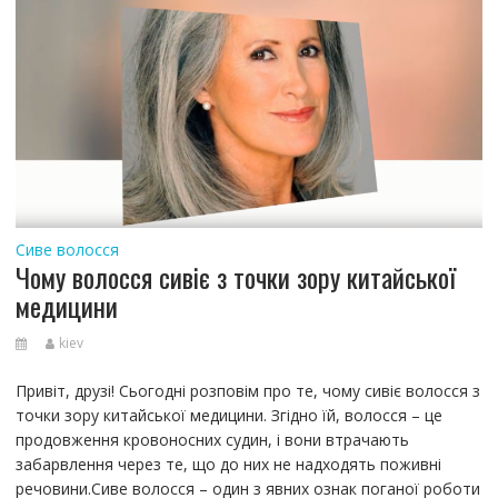
Сиве волосся
Чому волосся сивіє з точки зору китайської
медицини
kiev
Привіт, друзі! Сьогодні розповім про те, чому сивіє волосся з
точки зору китайської медицини. Згідно їй, волосся – це
продовження кровоносних судин, і вони втрачають
забарвлення через те, що до них не надходять поживні
речовини.Сиве волосся – один з явних ознак поганої роботи