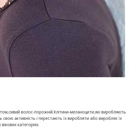
ентом,сивий волос-порожній.Клітини-меланоцити,які виробляють
ь свою активність і перестають їх виробляти або виробляє їх
 вікових категоріях.