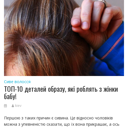
Сиве волосся
ТОП-10 деталей образу, які роблять з жінки
бабу!
kiev
Першою з таких причин є сивина. Це відносно чоловіків
можна з упевненістю сказати, що їх вона прикрашає, а ось