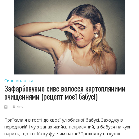
Сиве волосся
Зафарбовуємо сиве волосся картопляними
очищеннями (рецепт моєї бабусі)
kiev
Приїхала я в гості до своєї улюбленої бабусі. Заходжу в
передпокій і чую запах якийсь неприємний, а бабуся на кухні
варить, що то. Кажу фу, чим пахне?Проходжу на кухню