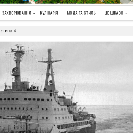
ЗАХВОРЮВАННЯ
КУЛІНАРІЯ
МОДА ТА СТИЛЬ
ЦЕ ЦІКАВО
стина 4.