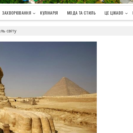
ЗАХВОРЮВАННЯ
КУЛІНАРІЯ
МОДА ТА СТИЛЬ
ЦЕ ЦІКАВО
ль світу