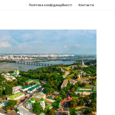
Політика конфіденційності
Контакти