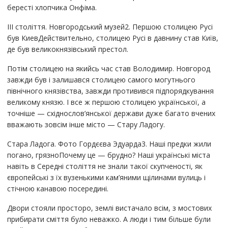
бересті хлопчика Онфіма.
III століття. Новгородський музей2. Першою столицею Русі
був КиевДействительно, столицею Русі в давнину став Київ,
де був великокнязівський престол.
Потім столицею на якийсь час став Володимир. Новгород
завжди був і залишався столицею самого могутнього
північного князівства, завжди противився підпорядкування
великому князю. І все ж першою столицею української, а
точніше — східнослов’янської держави дуже багато вчених
вважають зовсім інше місто — Стару Ладогу.
Стара Ладога. Фото Гордєєва Эдуарда3. Наші предки жили
погано, грязноПочему це — брудно? Наші українські міста
навіть в Середні століття не знали такої скупченості, як
європейські з їх вузенькими кам’яними щілинами вулиць і
стічною канавою посередині.
Двори стояли просторо, землі вистачало всім, з мостових
прибирати сміття було неважко. А люди і тим більше були