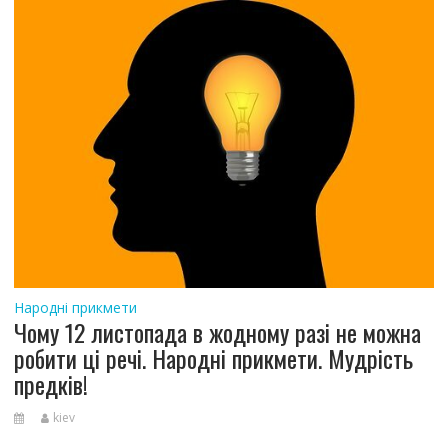
Народні прикмети
Чому 12 листопада в жодному разі не можна
робити ці речі. Народні прикмети. Мудрість
предків!
kiev