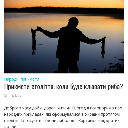
Народні прикмети
Прикмети століття: коли буде клювати риба?
kiev
Доброго часу доби, дорогі читачі! Сьогодні поговоримо про
народних прикладах, які сформувалися в України протягом
століть. І стосуються вони риболовлі.Картинка з відкритих
джерел.