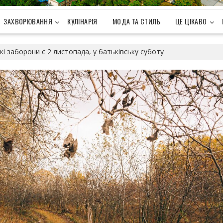
ЗАХВОРЮВАННЯ
КУЛІНАРІЯ
МОДА ТА СТИЛЬ
ЦЕ ЦІКАВО
і заборони є 2 листопада, у батьківську суботу