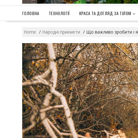
ГОЛОВНА
ТЕХНОЛОГІЇ
КРАСА ТА ДОГЛЯД ЗА ТІЛОМ
Home
Народні прикмети
Що важливо зробити і як