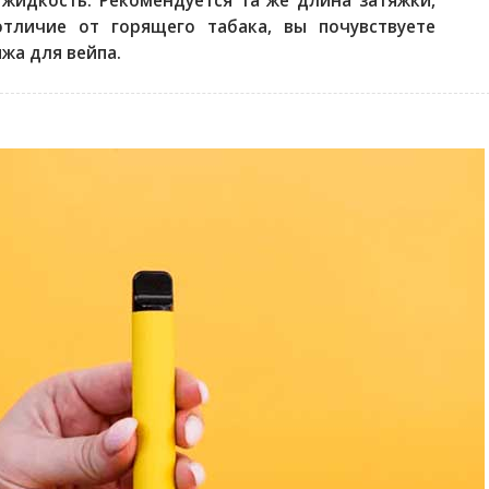
 жидкость. Рекомендуется та же длина затяжки,
тличие от горящего табака, вы почувствуете
жа для вейпа.