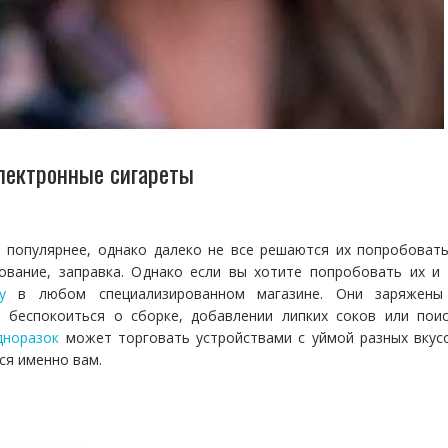
электронные сигареты
и популярнее, однако далеко не все решаются их попробоват
ование, заправка. Однако если вы хотите попробовать их и
у
в любом специализированном магазине. Они заряжены
 беспокоиться о сборке, добавлении липких соков или поис
дноразок
может торговать устройствами с уймой разных вкус
ся именно вам.