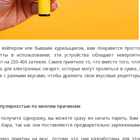
 вейпером или бывшим курильщиком, вам понравится просто
тты в использовании, эти устройства обладают невероятн
т на 250-400 затяжек. Самое приятное то, что вместо того, чт
 для электронных сигарет, которые могут пролиться в сумке,
к с разными вкусами, чтобы дразнить свои вкусовые рецептор
опулярностью по многим причинам:
 получите одноразку, вы можете сразу же начать парить. Вам
-бара, так как они поставляются предварительно заряженным
енно приятны на вкус, потому что они разработаны для это