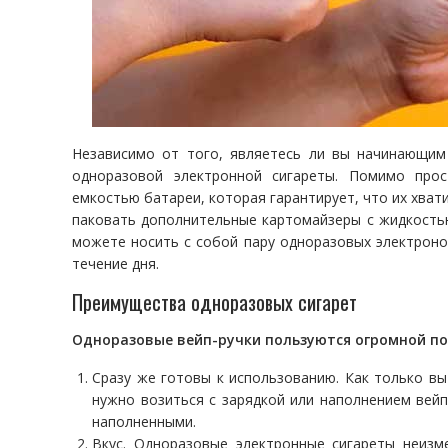
Независимо от того, являетесь ли вы начинающим
одноразовой электронной сигареты. Помимо прос
емкостью батареи, которая гарантирует, что их хвати
паковать дополнительные картомайзеры с жидкостью
можете носить с собой пару одноразовых электроно
течение дня.
Преимущества одноразовых сигарет
Одноразовые вейп-ручки пользуются огромной п
Сразу же готовы к использованию. Как только вы
нужно возиться с зарядкой или наполнением вейп
наполненными.
Вкус. Одноразовые электронные сигареты неизм