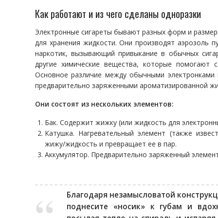
Как работают и из чего сделаны одноразки
Электронные сигареты бывают разных форм и размеро
для хранения жидкости. Они производят аэрозоль 
наркотик, вызывающий привыкание в обычных сигар
другие химические вещества, которые помогают с
Основное различие между обычными электронками и
предварительно заряженными ароматизированной жид
Они состоят из нескольких элементов:
Бак. Содержит жижку (или жидкость для электронны
Катушка. Нагревательный элемент (также извес
жижу/жидкость и превращает ее в пар.
Аккумулятор. Предварительно заряженный элемент
Благодаря незамысловатой конструкци
поднесите «носик» к губам и вдохн