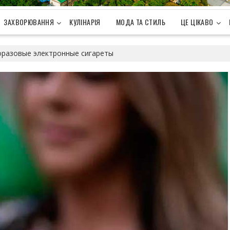
ЗАХВОРЮВАННЯ
КУЛІНАРІЯ
МОДА ТА СТИЛЬ
ЦЕ ЦІКАВО
оразовые электронные сигареты