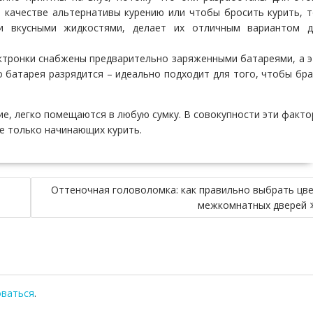
 качестве альтернативы курению или чтобы бросить курить, 
и вкусными жидкостями, делает их отличным вариантом д
ктронки снабжены предварительно заряженными батареями, а 
о батарея разрядится – идеально подходит для того, чтобы бр
ие, легко помещаются в любую сумку. В совокупности эти факт
е только начинающих курить.
Оттеночная головоломка: как правильно выбрать цв
межкомнатных дверей
оваться
.