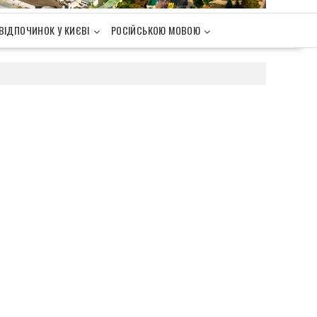
ВІДПОЧИНОК У КИЄВІ
РОСІЙСЬКОЮ МОВОЮ