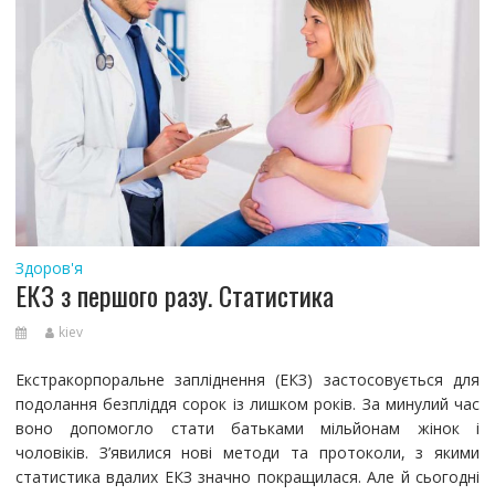
Здоров'я
ЕКЗ з першого разу. Статистика
kiev
Екстракорпоральне запліднення (ЕКЗ) застосовується для
подолання безпліддя сорок із лишком років. За минулий час
воно допомогло стати батьками мільйонам жінок і
чоловіків. З’явилися нові методи та протоколи, з якими
статистика вдалих ЕКЗ значно покращилася. Але й сьогодні