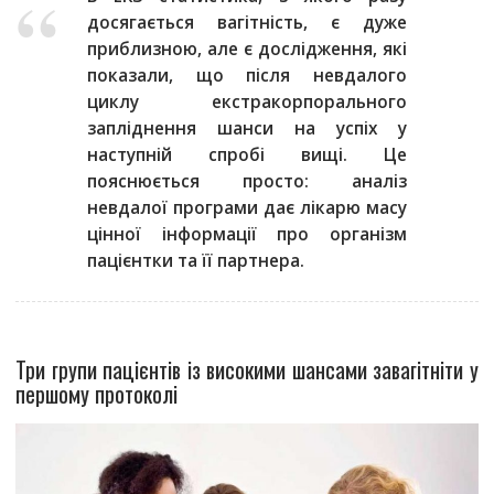
досягається вагітність, є дуже
приблизною, але є дослідження, які
показали, що після невдалого
циклу екстракорпорального
запліднення шанси на успіх у
наступній спробі вищі. Це
пояснюється просто: аналіз
невдалої програми дає лікарю масу
цінної інформації про організм
пацієнтки та її партнера.
Три групи пацієнтів із високими шансами завагітніти у
першому протоколі