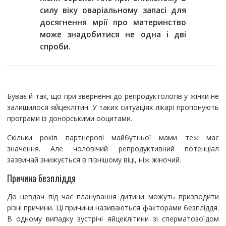
силу віку оваріальному запасі для
досягнення мрії про материнство
може знадобитися не одна і дві
спроби.
Буває й так, що при зверненні до репродуктологів у жінки не
залишилося яйцеклітин. У таких ситуаціях лікарі пропонують
програми із донорськими ооцитами.
Скільки років партнерові майбутньої мами теж має
значення. Але чоловічий репродуктивний потенціал
зазвичай знижується в пізнішому віці, ніж жіночий.
Причина безпліддя
До невдач під час планування дитини можуть призводити
різні причини. Ці причини називаються факторами безпліддя.
В одному випадку зустрічі яйцеклітини зі сперматозоїдом