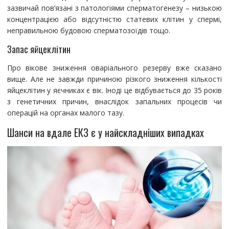
зазвичай пов’язані з патологіями сперматогенезу – низькою
концентрацією або відсутністю статевих клітин у спермі,
неправильною будовою сперматозоїдів тощо.
Запас яйцеклітин
Про вікове зниження оваріального резерву вже сказано
вище. Але не завжди причиною різкого зниження кількості
яйцеклітин у яєчниках є вік. Іноді це відбувається до 35 років
з генетичних причин, внаслідок запальних процесів чи
операцій на органах малого тазу.
Шанси на вдале ЕКЗ є у найскладніших випадках