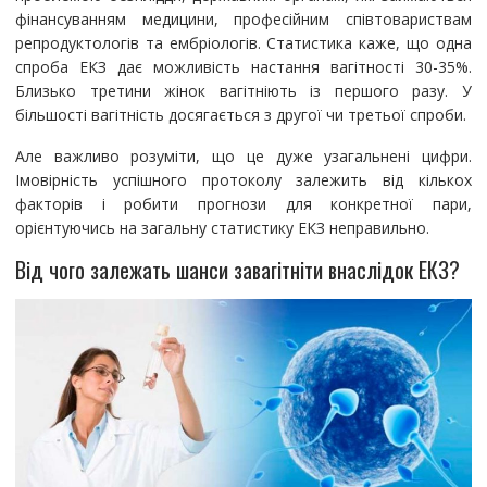
фінансуванням медицини, професійним співтовариствам
репродуктологів та ембріологів. Статистика каже, що одна
спроба ЕКЗ дає можливість настання вагітності 30-35%.
Близько третини жінок вагітніють із першого разу. У
більшості вагітність досягається з другої чи третьої спроби.
Але важливо розуміти, що це дуже узагальнені цифри.
Імовірність успішного протоколу залежить від кількох
факторів і робити прогнози для конкретної пари,
орієнтуючись на загальну статистику ЕКЗ неправильно.
Від чого залежать шанси завагітніти внаслідок ЕКЗ?