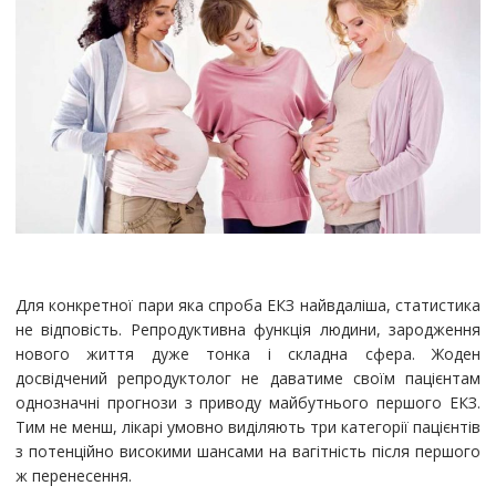
Для конкретної пари яка спроба ЕКЗ найвдаліша, статистика
не відповість. Репродуктивна функція людини, зародження
нового життя дуже тонка і складна сфера. Жоден
досвідчений репродуктолог не даватиме своїм пацієнтам
однозначні прогнози з приводу майбутнього першого ЕКЗ.
Тим не менш, лікарі умовно виділяють три категорії пацієнтів
з потенційно високими шансами на вагітність після першого
ж перенесення.