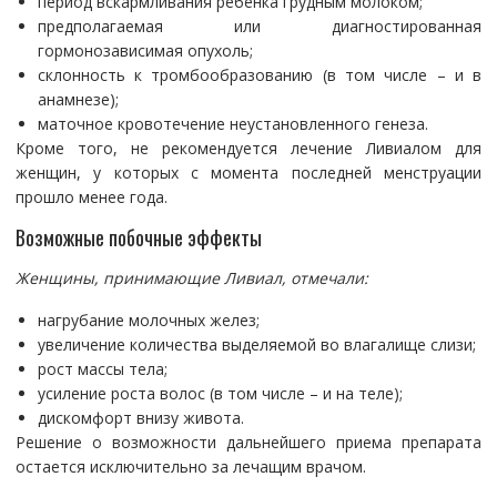
период вскармливания ребенка грудным молоком;
предполагаемая или диагностированная
гормонозависимая опухоль;
склонность к тромбообразованию (в том числе – и в
анамнезе);
маточное кровотечение неустановленного генеза.
Кроме того, не рекомендуется лечение Ливиалом для
женщин, у которых с момента последней менструации
прошло менее года.
Возможные побочные эффекты
Женщины, принимающие Ливиал, отмечали:
нагрубание молочных желез;
увеличение количества выделяемой во влагалище слизи;
рост массы тела;
усиление роста волос (в том числе – и на теле);
дискомфорт внизу живота.
Решение о возможности дальнейшего приема препарата
остается исключительно за лечащим врачом.