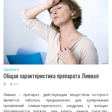
Здоров'я
Общая характеристика препарата Ливиал
kiev
Ливиал – препарат, действующим веществом которого
является тиболон, предназначен для купирования
проявлений климактерического синдрома у женщин.
Рекомендуется прежде, чем купить данное средство,