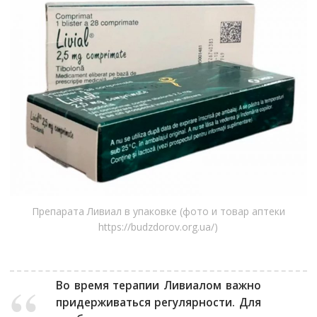
Препарата Ливиал в упаковке (фото и товар аптеки
https://budzdorov.org.ua/)
Во время терапии Ливиалом важно
придерживаться регулярности. Для