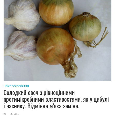
Захворювання
Солодкий овоч з рівноцінними
протимікробними властивостями, як у цибулі
і часнику. Відмінна м’яка заміна.
kiev